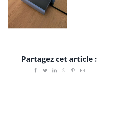
Partagez cet article :
Facebook
Twitter
LinkedIn
WhatsApp
Pinterest
Email