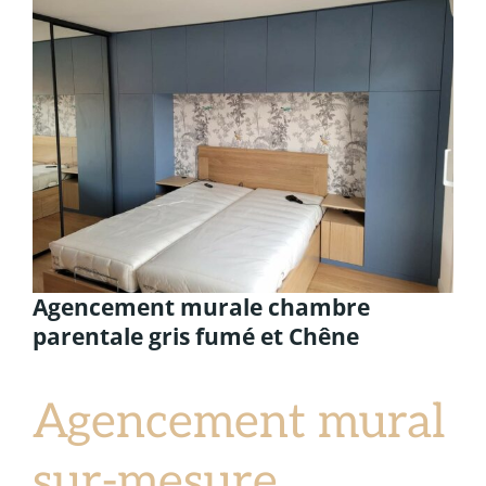
l'image
agrandie
Agencement murale chambre
parentale gris fumé et Chêne
Agencement mural
sur-mesure.