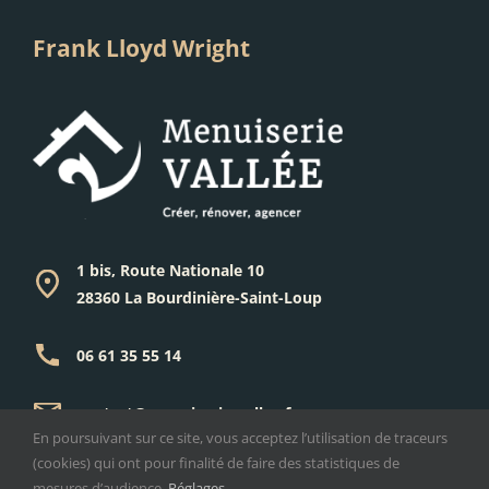
Frank Lloyd Wright
1 bis, Route Nationale 10
28360 La Bourdinière-Saint-Loup
06 61 35 55 14
contact@menuiserie-vallee.fr
En poursuivant sur ce site, vous acceptez l’utilisation de traceurs
(cookies) qui ont pour finalité de faire des statistiques de
© 2026 MENUISERIE VALLÉE
mesures d’audience.
Réglages